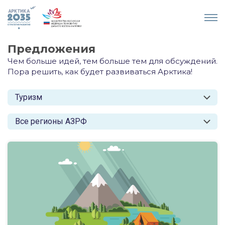
Предложения
Чем больше идей, тем больше тем для обсуждений.
Пора решить, как будет развиваться Арктика!
Туризм
Все регионы АЗРФ