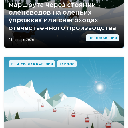
маршрута через стоянки
оленеводов на оленьих
упряжках или снегоходах
отечественного производства
ПРЕДЛОЖЕНИЯ
01 января 2026
РЕСПУБЛИКА КАРЕЛИЯ
ТУРИЗМ