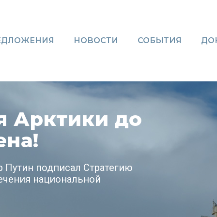
ЕДЛОЖЕНИЯ
НОВОСТИ
СОБЫТИЯ
ДО
я Арктики до
ена!
р Путин подписал Стратегию
печения национальной