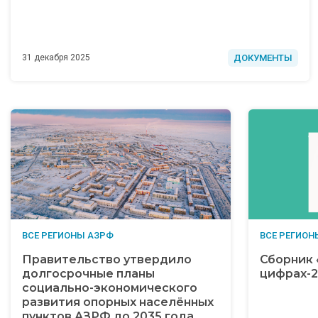
ДОКУМЕНТЫ
31 декабря 2025
ВСЕ РЕГИОНЫ АЗРФ
ВСЕ РЕГИОН
Правительство утвердило
Сборник 
долгосрочные планы
цифрах-2
социально-экономического
развития опорных населённых
пунктов АЗРФ до 2035 года