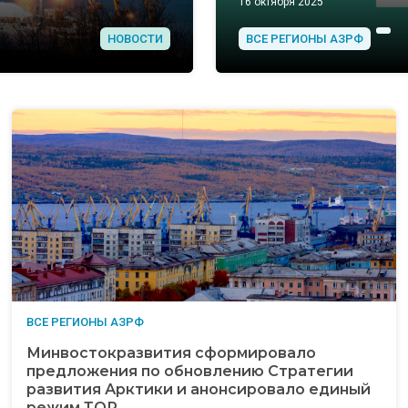
16 октября 2025
НОВОСТИ
ВСЕ РЕГИОНЫ АЗРФ
ВСЕ РЕГИОНЫ АЗРФ
Минвостокразвития сформировало
предложения по обновлению Стратегии
развития Арктики и анонсировало единый
режим ТОР