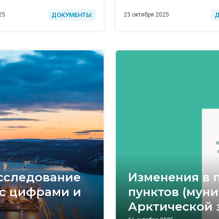
ДОКУМЕНТЫ
25
23 октября 2025
сследование
Изменения в 
 с цифрами и
пунктов (мун
Арктической 