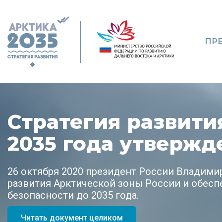
ПР
Стратегия развити
2035 года утвержд
26 октября 2020 президент России Владими
развития Арктической зоны России и обес
безопасности до 2035 года.
Читать документ целиком