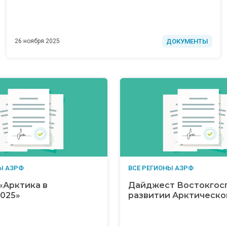
ДОКУМЕНТЫ
26 ноября 2025
Ы АЗРФ
ВСЕ РЕГИОНЫ АЗРФ
«Арктика в
Дайджест Востокгосп
025»
развитии Арктическо