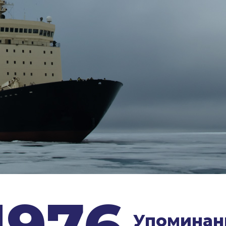
1976
Упоминан