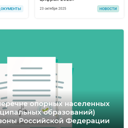
ДОКУМЕНТЫ
НОВОСТИ
23 октября 2025
перечне опорных населенных
иципальных образований)
зоны Российской Федерации