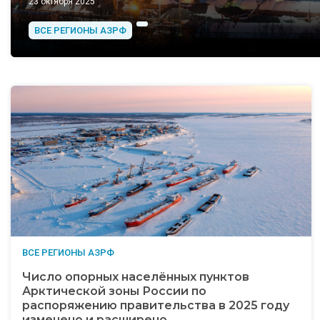
23 октября 2025
ВСЕ РЕГИОНЫ АЗРФ
ВСЕ РЕГИОНЫ АЗРФ
Число опорных населённых пунктов
Арктической зоны России по
распоряжению правительства в 2025 году
изменено и расширено