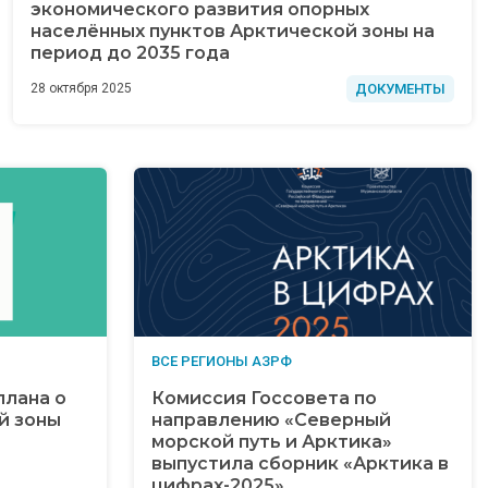
экономического развития опорных
населённых пунктов Арктической зоны на
период до 2035 года
ДОКУМЕНТЫ
28 октября 2025
ВСЕ РЕГИОНЫ АЗРФ
лана о
Комиссия Госсовета по
й зоны
направлению «Северный
морской путь и Арктика»
выпустила сборник «Арктика в
цифрах-2025»