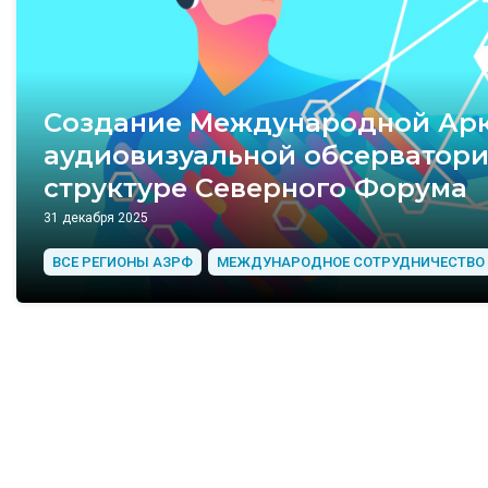
Создание Международной Ар
аудиовизуальной обсерватори
структуре Северного Форума
31 декабря 2025
ВСЕ РЕГИОНЫ АЗРФ
МЕЖДУНАРОДНОЕ СОТРУДНИЧЕСТВО