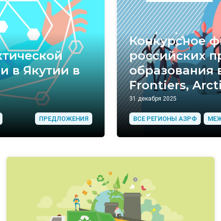
Конкурсное ф
ктической
российских п
и в Якутии в
образования в 
Frontiers, Arct
31 декабря 2025
ПРЕДЛОЖЕНИЯ
ВСЕ РЕГИОНЫ АЗРФ
МЕЖ