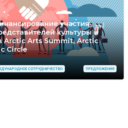
инансирование участия
редставителей культуры и
Arctic Arts Summit, Arctic
ic Circle
ДУНАРОДНОЕ СОТРУДНИЧЕСТВО
ПРЕДЛОЖЕНИЯ