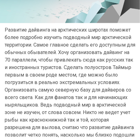
Развитие дайвинга на арктических широтах поможет
более подробно изучить подводный мир арктической
территории. Самое главное сделать его доступным для
обычных обывателей. Хочу организовать дайвинг на
70 параллели, чтобы привлекать сюда как русских так
и иностранных туристов. Сделать полуостров Таймыр
первым в своем роде местом, где можно было
погрузиться в реально экстремальных условиях.
Организовать самую северную базу для дайверов со
всего света. Как для фанатов так и для начинающих
ныряльщиков. Ведь подводный мир в арктической
зоне не изучен, от слова совсем. Никто не ведет учет
рыбы как краснокнижной так и той, которая
разрешена для вылова, считаю что развитие дайвинга
позволит четко понять, насколько мы близко подошли