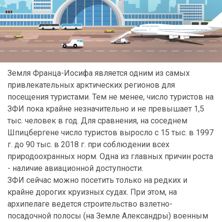
Земля Франца-Иосифа является одним из самых
привлекательных арктических регионов для
посещения туристами. Тем не менее, число туристов на
ЗФИ пока крайне незначительно и не превышает 1,5
тыс. человек в год. Для сравнения, на соседнем
Шпицбергене число туристов выросло с 15 тыс. в 1997
г. до 90 тыс. в 2018 г. при соблюдении всех
природоохранных норм. Одна из главных причин роста
- наличие авиационной доступности.
ЗФИ сейчас можно посетить только на редких и
крайне дорогих круизных судах. При этом, на
архипелаге ведется строительство взлетно-
посадочной полосы (на Земле Александры) военным