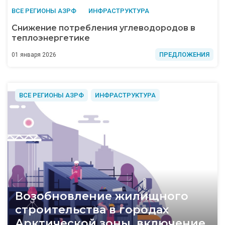
ВСЕ РЕГИОНЫ АЗРФ
ИНФРАСТРУКТУРА
Снижение потребления углеводородов в
теплоэнергетике
ПРЕДЛОЖЕНИЯ
01 января 2026
ВСЕ РЕГИОНЫ АЗРФ
ИНФРАСТРУКТУРА
Возобновление жилищного
строительства в городах
Арктической зоны, включение