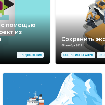
е с помощью
оект из
и
Сохранить эк
08 ноября 2019
ПРЕДЛОЖЕНИЯ
ВСЕ РЕГИОНЫ АЗРФ
ЭКО