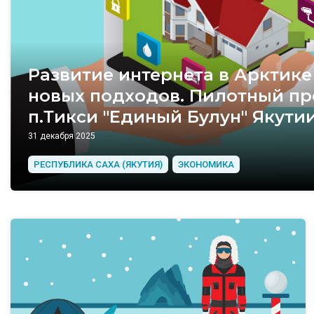
Развитие интернета в Арктик
новых подходов. Пилотный пр
п.Тикси "Единый Булун" Якути
31 декабря 2025
РЕСПУБЛИКА САХА (ЯКУТИЯ)
ЭКОНОМИКА