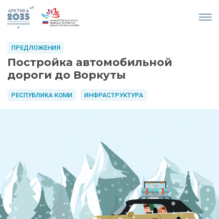
ПРЕДЛОЖЕНИЯ
Постройка автомобильной
дороги до Воркуты
РЕСПУБЛИКА КОМИ
ИНФРАСТРУКТУРА