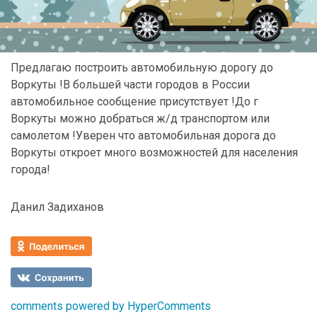
Предлагаю построить автомобильную дорогу до
Воркуты !В большей части городов в России
автомобильное сообщение присутствует !До г
Воркуты можно добраться ж/д транспортом или
самолетом !Уверен что автомобильная дорога до
Воркуты откроет много возможностей для населения
города!
Данил Задиханов
comments powered by HyperComments