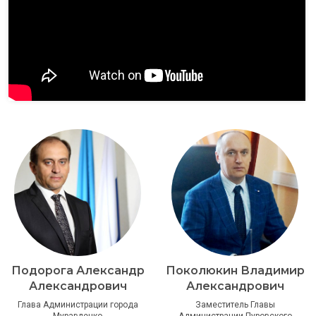
Подорога Александр
Поколюкин Владимир
Александрович
Александрович
Глава Администрации города
Заместитель Главы
Муравленко
Администрации Пуровского