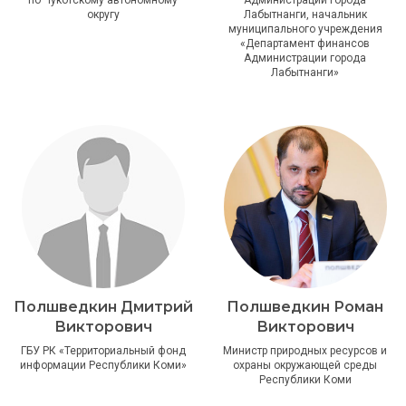
округу
Лабытнанги, начальник
муниципального учреждения
«Департамент финансов
Администрации города
Лабытнанги»
Полшведкин Дмитрий
Полшведкин Роман
Викторович
Викторович
ГБУ РК «Территориальный фонд
Министр природных ресурсов и
информации Республики Коми»
охраны окружающей среды
Республики Коми