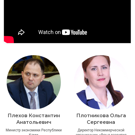
Плехов Константин
Плотникова Ольга
Анатольевич
Сергеевна
Министр экономики Республики
Директор Некоммерческой
Коми
организации «Фонд развития