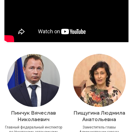
Пинчук Вячеслав
Пищугина Людмила
Николаевич
Анатольевна
Главный федеральный инспектор
Заместитель главы
по Чукотскому автономному
Администрации города