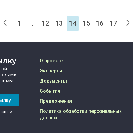
1
...
12
13
14
15
16
17
ылку
О проекте
ной
Эксперты
ервыми.
 темы
Документы
События
сылку
Предложения
Политика обработки персональных
 нашей
данных