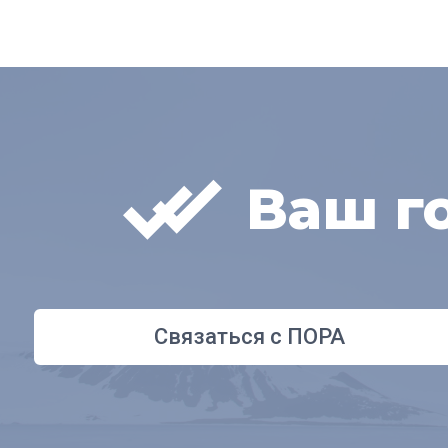
Ваш г
Связаться с ПОРА