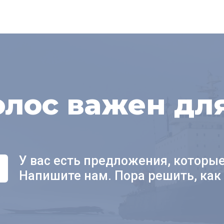
олос важен дл
У вас есть предложения, которы
Напишите нам. Пора решить, как 