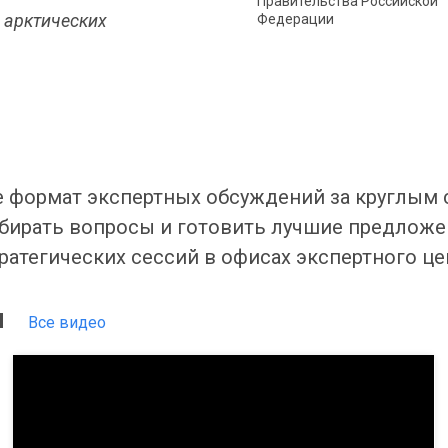
Правительства Российской
 арктических
Федерации
 формат экспертных обсуждений за круглым с
бирать вопросы и готовить лучшие предложе
атегических сессий в офисах экспертного цент
и
Все видео