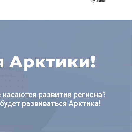
Чукотки»
я Арктики!
е касаются развития региона?
будет развиваться Арктика!