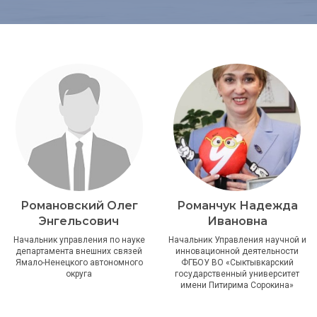
Романовский Олег
Романчук Надежда
Энгельсович
Ивановна
Начальник управления по науке
Начальник Управления научной и
департамента внешних связей
инновационной деятельности
Ямало-Ненецкого автономного
ФГБОУ ВО «Сыктывкарский
округа
государственный университет
имени Питирима Сорокина»