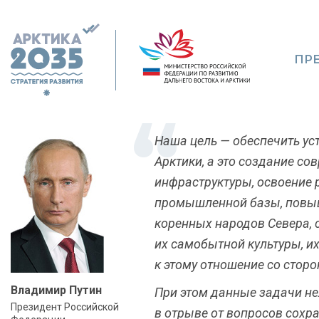
ПР
Наша цель — обеспечить ус
Арктики, а это создание со
инфраструктуры, освоение 
промышленной базы, повы
коренных народов Севера, 
их самобытной культуры, и
к этому отношение со сторо
Владимир Путин
При этом данные задачи н
Президент Российской
в отрыве от вопросов сохр