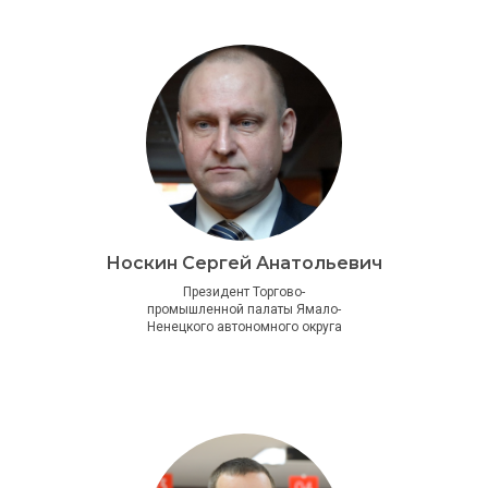
Носкин Сергей Анатольевич
Президент Торгово-
промышленной палаты Ямало-
Ненецкого автономного округа