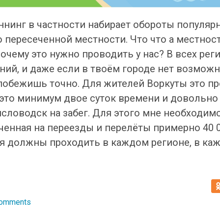
ннинг в частности набирает обороты популярн
о пересеченной местности. Что что а местност
очему это нужно проводить у нас? В всех рег
ий, и даже если в твоём городе нет возможн
обежишь точно. Для жителей Воркуты это пр
 это минимум двое суток времени и довольно 
исловодск на забег. Для этого мне необходим
ченная на переезды и перелёты примерно 40 0
ия должны проходить в каждом регионе, в ка
Comments