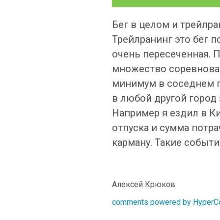
Бег в целом и трейлра
Трейлранинг это бег п
очень пересеченная. П
множество соревнован
минимум в соседнем п
в любой другой город
Например я ездил в К
отпуска и сумма потра
карману. Такие событ
Алексей Крюков
comments powered by Hyper