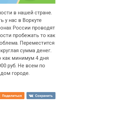
ости в нашей стране.
ь у нас в Воркуте
ионах России проводят
ости пробежать то как
облема. Переместится
круглая сумма денег.
о как минимум 4 дня
00 руб. Не всем по
ждом городе.