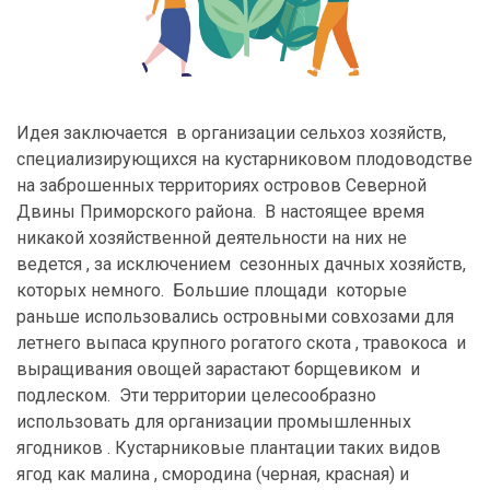
Идея заключается в организации сельхоз хозяйств,
специализирующихся на кустарниковом плодоводстве
на заброшенных территориях островов Северной
Двины Приморского района. В настоящее время
никакой хозяйственной деятельности на них не
ведется , за исключением сезонных дачных хозяйств,
которых немного. Большие площади которые
раньше использовались островными совхозами для
летнего выпаса крупного рогатого скота , травокоса и
выращивания овощей зарастают борщевиком и
подлеском. Эти территории целесообразно
использовать для организации промышленных
ягодников . Кустарниковые плантации таких видов
ягод как малина , смородина (черная, красная) и