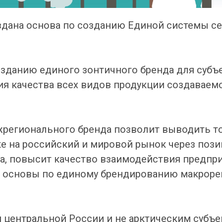
здана основа по созданию Единой системы с
зданию единого зонтичного бренда для субъ
ия качества всех видов продукции создаваемо
регионального бренда позволит выводить то
е на российский и мировой рынок через поз
ва, повысит качество взаимодействия предпр
т основы по единому брендированию макроре
 центральной России и не арктическим субъе