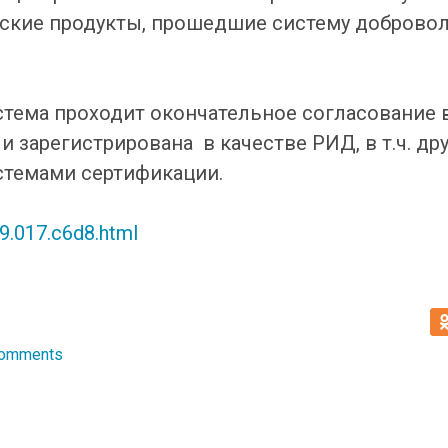
еские продукты, прошедшие систему доброво
тема проходит окончательное согласование
и зарегистрирована в качестве РИД, в т.ч. др
темами сертификации.
19.017.c6d8.html
Comments