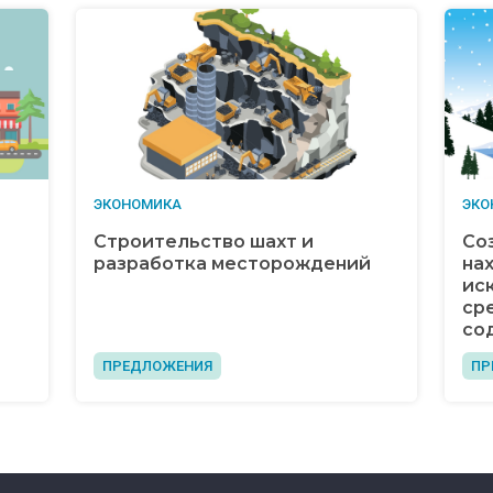
ЭКОНОМИКА
ЭКО
Строительство шахт и
Со
разработка месторождений
на
ис
ср
со
ПРЕДЛОЖЕНИЯ
ПР