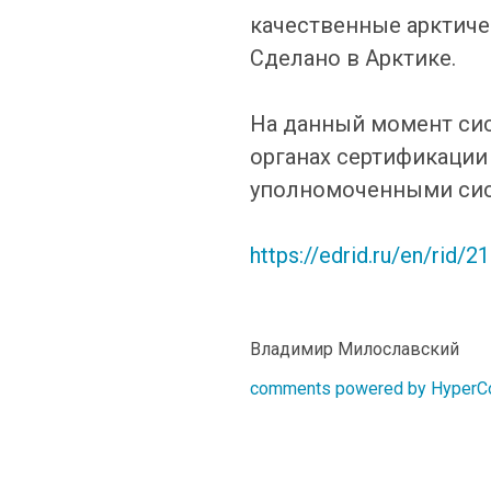
качественные арктич
Сделано в Арктике.
На данный момент сис
органах сертификации 
уполномоченными сис
https://edrid.ru/en/rid/2
Владимир Милославский
comments powered by Hyper