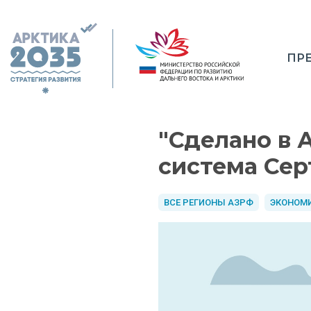
ПР
"Сделано в 
система Се
ВСЕ РЕГИОНЫ АЗРФ
ЭКОНОМ