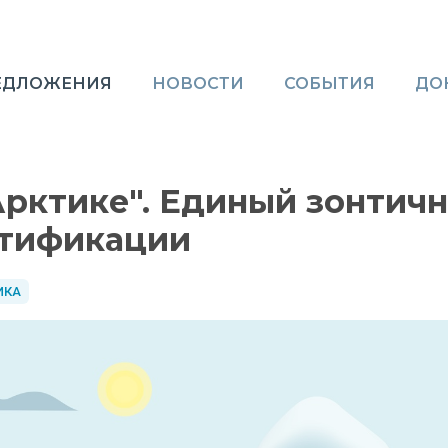
ЕДЛОЖЕНИЯ
НОВОСТИ
СОБЫТИЯ
ДО
Арктике". Единый зонтич
ртификации
ИКА