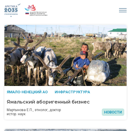
ЯМАЛО-НЕНЕЦКИЙ АО
ИНФРАСТРУКТУРА
Ямальский аборигенный бизнес
Мартынова Е.П., этнолог, доктор
НОВОСТИ
истор. наук