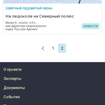
СЕВЕРНЫЙ ЛЕДОВИТЫЙ ОКЕАН
На ледоколе на Северный полюс
Мизин И., зоолог, к.б.н.,
НОВОСТИ
зам.директора национального
парка "Русская Арктика"
1
2
О проекте
Эксперты
Документы
События