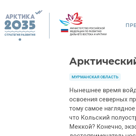
ПР
Арктически
МУРМАНСКАЯ ОБЛАСТЬ
Нынешнее время войдё
освоения северных пр
тому самое наглядное 
что Кольский полуост
Меккой? Конечно, экзо
достопримечательност