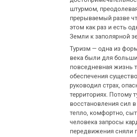
штурмом, преодолевая
прерываемый разве чт
этом как раз и есть о
Земли к заполярной з
Туризм — одна из фор
века были для больши
повседневная жизнь т
обеспечения существо
руководил страх, опа
территориях. Потому 
восстановления сил в 
тепло, комфортно, сы
человека запросы ка
передвижения сняли п