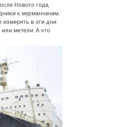
осле Нового года,
здники к мурманчанам.
 измерять в эти дни
или метели. А что