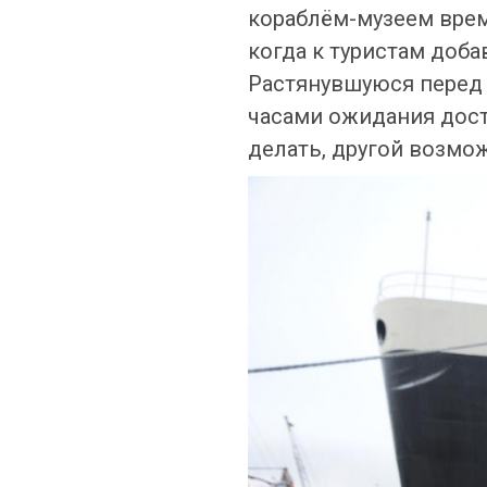
кораблём-музеем врем
когда к туристам доба
Растянувшуюся перед 
часами ожидания досту
делать, другой возмо