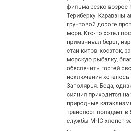
фильма резко возрос 
Териберку. Караваны 
грунтовой дороге про
моря. Кто-то хотел п
приманивал берег, из
стаи китов-косаток, 
морскую рыбалку, бла
обеспечить гостей св
исключения хотелось 
Заполярья. Беда, одна
сияния приходится на
природные катаклизмы
транспорт попадает в 
службы МЧС хлопот з