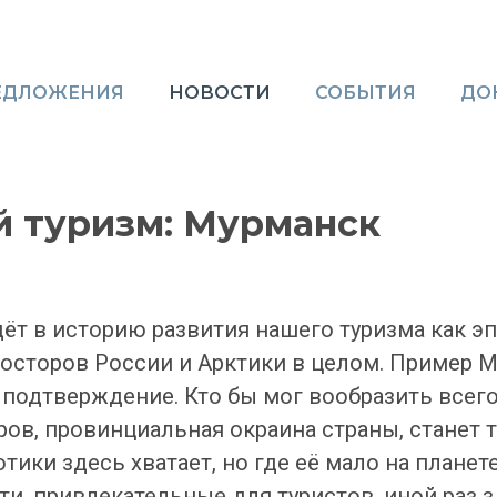
ЕДЛОЖЕНИЯ
НОВОСТИ
СОБЫТИЯ
ДО
й туризм: Мурманск
т в историю развития нашего туризма как э
осторов России и Арктики в целом. Пример 
подтверждение. Кто бы мог вообразить всего-
ров, провинциальная окраина страны, станет 
тики здесь хватает, но где её мало на планет
и, привлекательные для туристов, иной раз з