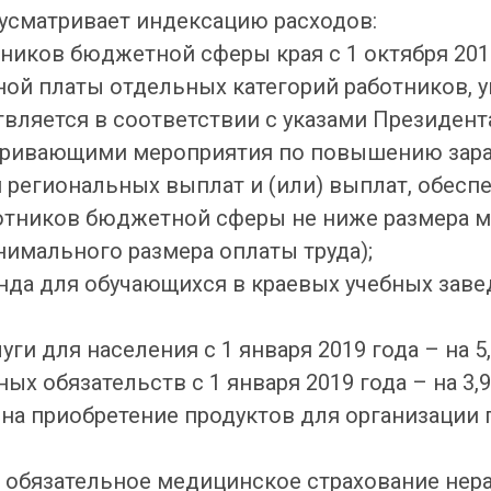
дусматривает индексацию расходов:
тников бюджетной сферы края с 1 октября 2019 
ой платы отдельных категорий работников, 
твляется в соответствии с указами Президен
тривающими мероприятия по повышению зараб
м региональных выплат и (или) выплат, обес
ботников бюджетной сферы не ниже размера 
нимального размера оплаты труда);
нда для обучающихся в краевых учебных завед
ги для населения с 1 января 2019 года – на 5,
ых обязательств с 1 января 2019 года – на 3,9
на приобретение продуктов для организации п
на обязательное медицинское страхование не