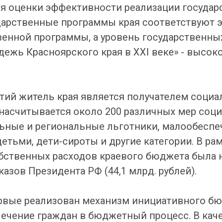
я оценки эффективности реализации государ
дарственные программы края соответствуют
венной программы, а уровень государственны
дежь Красноярского края в XXI веке» - высо
ий житель края является получателем социа
е насчитывается около 200 различных мер со
ьные и региональные льготники, малообеспе
етьми, дети-сироты и другие категории. В ра
бственных расходов краевого бюджета была 
азов Президента РФ (44,1 млрд. рублей).
первые реализован механизм инициативного б
ечение граждан в бюджетный процесс. В кач