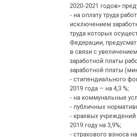
2020-2021 годов» пре
- на оплату труда рабо
исключением заработн
труда которых осущес
Федерации, предусма
в связи с увеличение
заработной платы ра
заработной платы (ми
- стипендиального фо
2019 года – на 4,3 %;
- на коммунальные услу
- публичных нормативн
- краевых учреждений 
2019 году на 3,9%;
- страхового взноса 