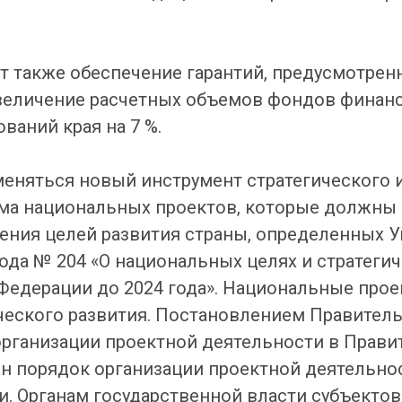
т также обеспечение гарантий, предусмотре
увеличение расчетных объемов фондов финан
ваний края на 7 %.
именяться новый инструмент стратегического
ема национальных проектов, которые должны
ния целей развития страны, определенных У
года № 204 «О национальных целях и стратегич
Федерации до 2024 года». Национальные про
ческого развития. Постановлением Правитель
 организации проектной деятельности в Прав
н порядок организации проектной деятельно
. Органам государственной власти субъекто