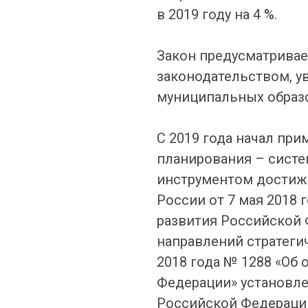
в 2019 году на 4 %.
Закон предусматривае
законодательством, 
муниципальных образо
С 2019 года начал пр
планирования – сист
инструментом достиже
России от 7 мая 2018 
развития Российской 
направлений стратеги
2018 года № 1288 «Об
Федерации» установле
Российской Федерации