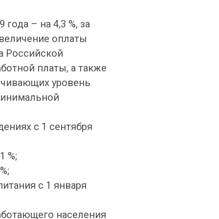
года – на 4,3 %, за
увеличение оплаты
та Российской
отной платы, а также
печивающих уровень
минимальной
ениях с 1 сентября
1 %;
%;
итания с 1 января
работающего населения