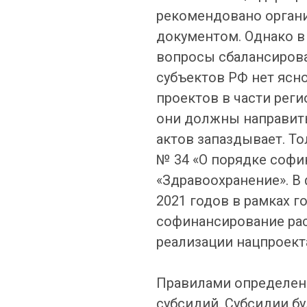
рекомендовано органи
документом. Однако в 
вопросы сбалансирова
субъектов РФ нет ясн
проектов в части рег
они должны направить
актов запаздывает. Т
№ 34 «О порядке софи
«Здравоохранение». В
2021 годов в рамках 
софинансирование рас
реализации нацпроект
Правилами определены
субсидий. Субсидии б