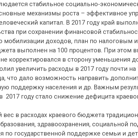
людается стабильное социально-экономичес
Основные механизмы роста – эффективное уп
человеческий капитал. В 2017 году край выпо
ства при сохранении финансовой стабильнос
о мобилизации доходов, план по налоговым 
жета выполнен на 100 процентов. При этом 
не корректировался в сторону уменьшения д
лил увеличить расходы в 2017 году почти на 
да, что дало возможность направить дополни
ьную поддержку населения и др. Важным резу
 2017 году стало снижение дефицита краево
 вес в расходах краевого бюджета традицио
бразования, здравоохранения, социальной по
я по государственной поддержке семьи и дете