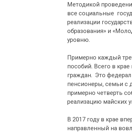
Методикой проведени
все социальные госу
реализации государст
образования» и «Моло
уровню.
Примерно каждый трет
пособий. Всего в кра
граждан. Это федерал
пенсионеры, семьи с д
примерно четверть со
реализацию майских ук
В 2017 году в крае в
направленный на вовл