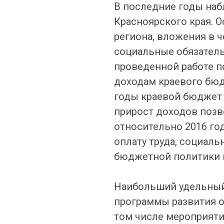
В последние годы наб
Красноярского края. 
региона, вложения в 
социальные обязатель
проведенной работе п
доходам краевого бюд
годы краевой бюджет 
прирост доходов позво
относительно 2016 го
оплату труда, социал
бюджетной политики в
Наибольший удельный
программы развития о
том числе мероприяти