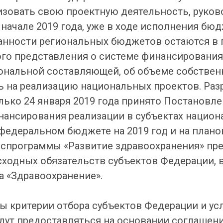
зовать свою проектную деятельность, руко
начале 2019 года, уже в ходе исполнения бюд
нности региональных бюджетов остаются в по
ого представления о системе финансировани
иональной составляющей, об объеме собствен
 на реализацию национальных проектов. Раз
олько 24 января 2019 года принято Постановл
нансирования реализации в субъектах национ
 федеральном бюджете на 2019 год и на плано
госпрограммы «Развитие здравоохранения» пр
ходных обязательств субъектов Федерации,
а «Здравоохранение».
 критерии отбора субъектов Федерации и ус
удут предоставляться на основании соглаше