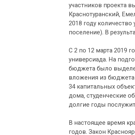
участников проекта в
Краснотуранский, Емел
2018 году количество
поселение). В результ
С 2 по 12 марта 2019 
универсиада. На подг
бюджета было выделен
вложения из бюджета 
34 капитальных объек
дома, студенческие о
долгие годы послужит 
В настоящее время кра
годов. Закон Краснояр