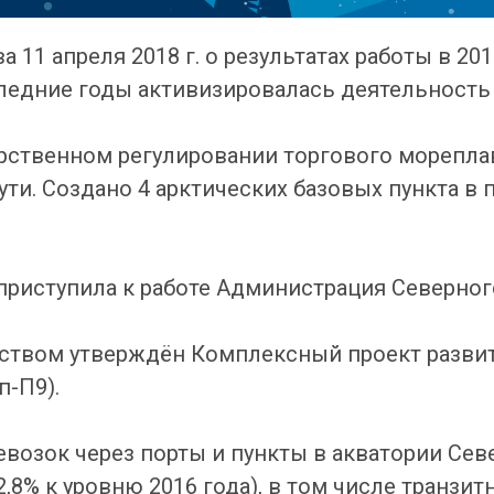
 11 апреля 2018 г. о результатах работы в 201
следние годы активизировалась деятельность 
арственном регулировании торгового морепла
ти. Создано 4 арктических базовых пункта в п
 приступила к работе Администрация Северног
ьством утверждён Комплексный проект разви
п-П9).
евозок через порты и пункты в акватории Сев
2,8% к уровню 2016 года), в том числе транзитн