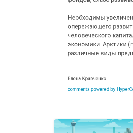
Необходимы увеличен
опережающего развити
человеческого капита
экономики Арктики (п
различные виды пред
Елена Кравченко
comments powered by Hyper