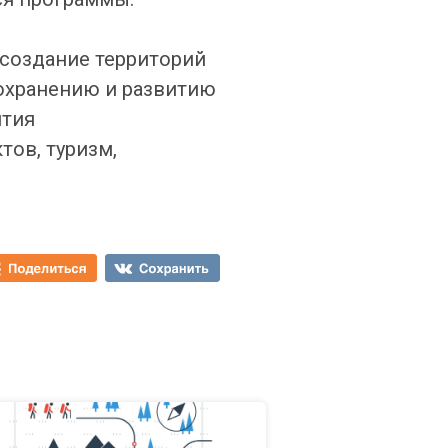
создание территорий
сохранению и развитию
ития
тов, туризм,