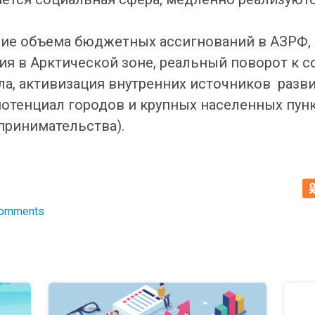
ие объема бюджетных ассигнований в АЗРФ, 
я в Арктической зоне, реальный поворот к 
ла, активизация внутренних источников разв
отенциал городов и крупных населенных пунк
принимательства).
Comments