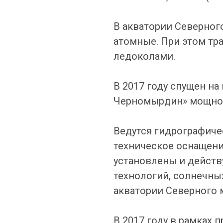
В акватории Северног
атомные. При этом т
ледоколами.
В 2017 году спущен н
Черномырдин» мощнос
Ведутся гидрографиче
техническое оснащени
установлены и действ
технологий, солнечны
акватории Северного м
В 2017 году в рамках 