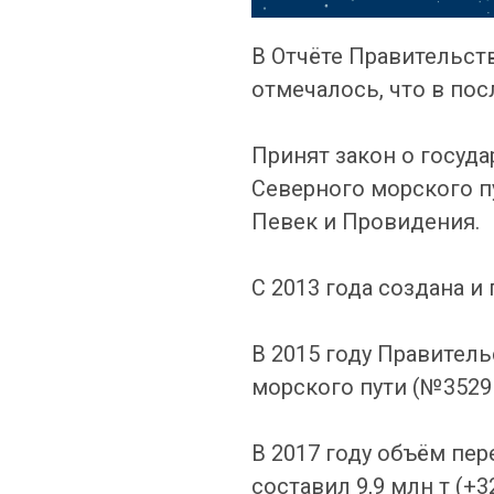
В Отчёте Правительства
отмечалось, что в по
Принят закон о госуд
Северного морского пу
Певек и Провидения.
С 2013 года создана и
В 2015 году Правител
морского пути (№3529
В 2017 году объём пер
составил 9,9 млн т (+3