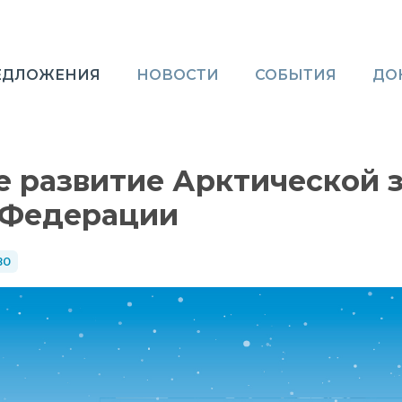
ЕДЛОЖЕНИЯ
НОВОСТИ
СОБЫТИЯ
ДО
 развитие Арктической 
 Федерации
ВО