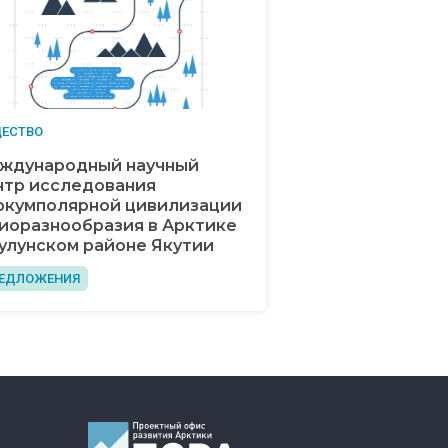
ЕСТВО
ждународный научный
нтр исследования
ркумполярной цивилизации
биоразнообразия в Арктике
Булунском районе Якутии
ЕДЛОЖЕНИЯ