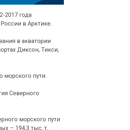
2-2017 года
России в Арктике.
вания в акватории
ортах Диксон, Тикси,
о морского пути.
тия Северного
ерного морского пути
ых – 194,3 тыс. т.