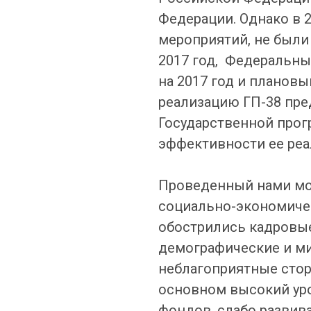
Федерации. Однако в 
мероприятий, не были
2017 год, Федеральны
на 2017 год и планов
реализацию ГП-38 пре
Государственной прог
эффективности ее реа
Проведенный нами мон
социально-экономичес
обострились кадровы
демографические и ми
неблагоприятные стор
основном высокий уро
фондов, слабо развив