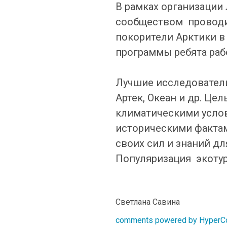
В рамках организации
сообществом проводи
покорители Арктики в
программы ребята раб
Лучшие исследовател
Артек, Океан и др. Ц
климатическими услов
историческими фактам
своих сил и знаний д
Популяризация экотур
Светлана Савина
comments powered by Hyper