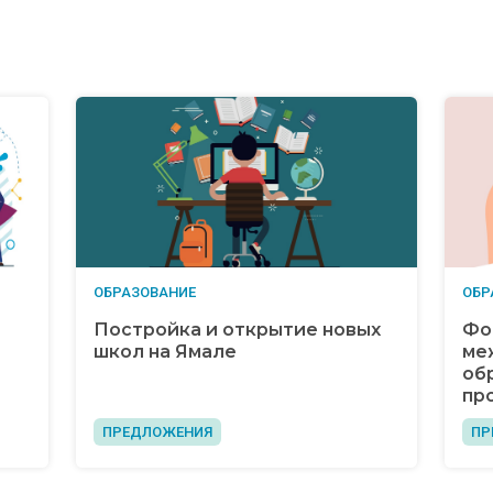
ОБРАЗОВАНИЕ
ОБР
Постройка и открытие новых
Фо
школ на Ямале
ме
об
пр
ПРЕДЛОЖЕНИЯ
ПР