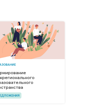
АЗОВАНИЕ
рмирование
жрегионального
разовательного
остранства
ЕДЛОЖЕНИЯ