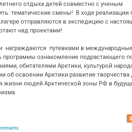
 летнего отдыха детей совместно с ученым
ть тематические смены! В ходе реализации
 лагере отправляются в экспедицию с настоя
отают над проектами!
и награждаются путевками в международные 
ель программы ознакомление подрастающего п
иями, обитателями Арктики, культурой народ
и об освоении Арктики развитие творчества 
ля жизни людей Арктической зоны РФ в будущ
изма.
Comments