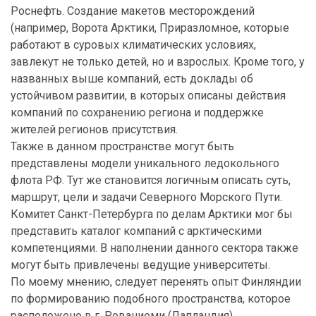
Роснефть. Создание макетов месторождений
(например, Ворота Арктики, Приразломное, которые
работают в суровых климатических условиях,
завлекут не только детей, но и взрослых. Кроме того, у
названных выше компаний, есть доклады об
устойчивом развитии, в которых описаны действия
компаний по сохранению региона и поддержке
жителей регионов присутствия.
Также в данном пространстве могут быть
представлены модели уникального ледокольного
флота РФ. Тут же становится логичным описать суть,
маршрут, цели и задачи Северного Морского Пути.
Комитет Санкт-Петербурга по делам Арктики мог бы
представить каталог компаний с арктическими
компетенциями. В наполнении данного сектора также
могут быть привлечены ведущие университеты.
По моему мнению, следует перенять опыт Финляндии
по формированию подобного пространства, которое
расположено в г. Рованиеми (Лапландия).