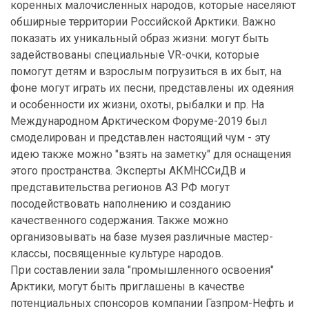
коренных малочисленных народов, которые населяют
обширные территории Российской Арктики. Важно
показать их уникальный образ жизни: могут быть
задействованы специальные VR-очки, которые
помогут детям и взрослым погрузиться в их быт, на
фоне могут играть их песни, представлены их одеяния
и особенности их жизни, охоты, рыбалки и пр. На
Международном Арктическом Форуме-2019 был
смоделирован и представлен настоящий чум - эту
идею также можно "взять на заметку" для оснащения
этого пространства. Эксперты АКМНССиДВ и
представительства регионов АЗ РФ могут
посодействовать наполнению и созданию
качественного содержания. Также можно
организовывать на базе музея различные мастер-
классы, посвященные культуре народов.
При составлении зала "промышленного освоения"
Арктики, могут быть приглашены в качестве
потенциальных спонсоров компании Газпром-Нефть и