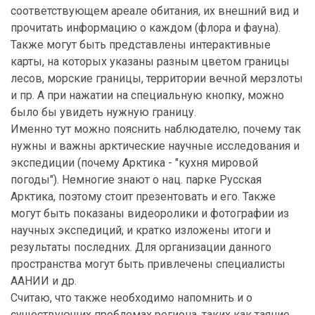
соответствующем ареале обитания, их внешний вид и
прочитать информацию о каждом (флора и фауна).
Также могут быть представлены интерактивные
карты, на которых указаны разным цветом границы
лесов, морские границы, территории вечной мерзлоты
и пр. А при нажатии на специальную кнопку, можно
было бы увидеть нужную границу.
Именно тут можно пояснить наблюдателю, почему так
нужны и важны арктические научные исследования и
экспедиции (почему Арктика - "кухня мировой
погоды"). Немногие знают о нац. парке Русская
Арктика, поэтому стоит презентовать и его. Также
могут быть показаны видеоролики и фотографии из
научных экспедиций, и кратко изложены итоги и
результаты последних. Для организации данного
пространства могут быть привлечены специалисты
ААНИИ и др.
Считаю, что также необходимо напомнить и о
существующих проблемах региона, таких как таяние