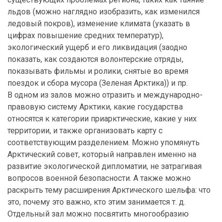
льдов (можно наглядно изобразить, как изменился
ледовый покров), изменение климата (указать в
цифрах повышение средних температур),
экологический ущерб и его ликвидация (заодно
показать, как создаются волонтерские отряды,
показывать фильмы и ролики, снятые во время
поездок и сбора мусора (Зеленая Арктика)) и пр.
В одном из залов можно отразить и международно-
правовую систему Арктики, какие государства
относятся к категории приарктические, какие у них
территории, и также организовать карту с
соответствующим разделением. Можно упомянуть
Арктический совет, который направлен именно на
развитие экологической дипломатии, не затрагивая
вопросов военной безопасности. А также можно
раскрыть тему расширения Арктического шельфа: что
это, почему это важно, кто этим занимается т. д.
Отдельный зал можно посвятить многообразию