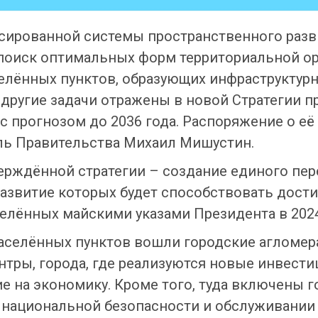
сированной системы пространственного разв
поиск оптимальных форм территориальной ор
елённых пунктов, образующих инфраструктур
и другие задачи отражены в новой Стратегии 
 с прогнозом до 2036 года. Распоряжение о е
ль Правительства Михаил Мишустин.
ерждённой стратегии – создание единого пе
развитие которых будет способствовать дос
делённых майскими указами Президента в 2024
аселённых пунктов вошли городские агломер
тры, города, где реализуются новые инвест
 на экономику. Кроме того, туда включены г
 национальной безопасности и обслуживании