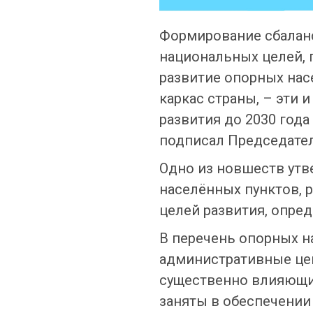
Формирование сбалан
национальных целей, 
развитие опорных нас
каркас страны, – эти 
развития до 2030 года
подписал Председате
Одно из новшеств утв
населённых пунктов, 
целей развития, опре
В перечень опорных н
административные цен
существенно влияющие
заняты в обеспечении