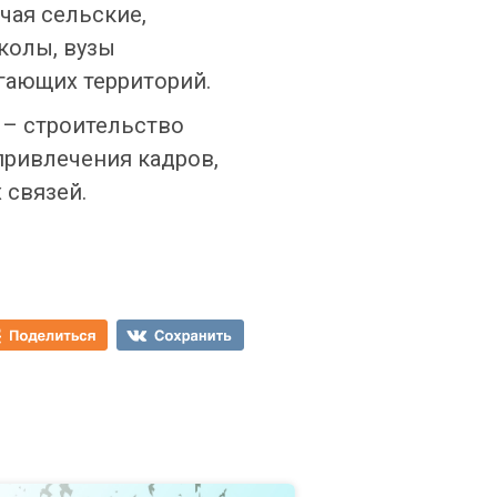
чая сельские,
колы, вузы
гающих территорий.
 – строительство
привлечения кадров,
 связей.