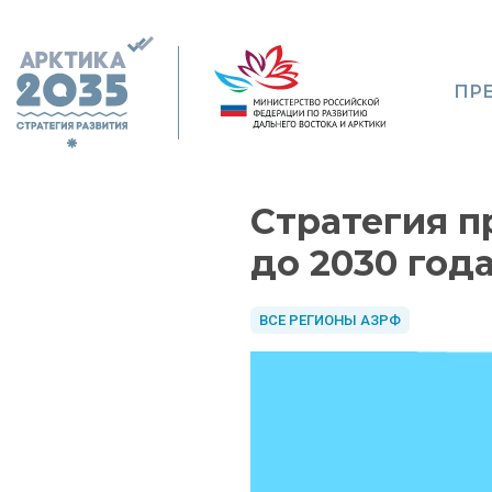
ПР
Стратегия п
до 2030 год
ВСЕ РЕГИОНЫ АЗРФ