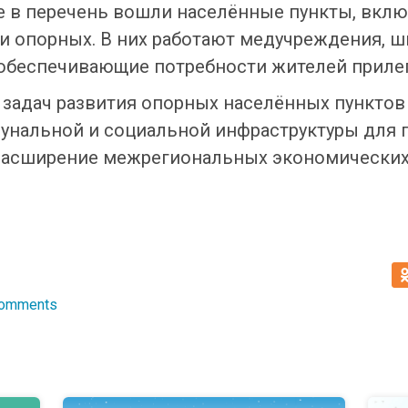
е в перечень вошли населённые пункты, вклю
 опорных. В них работают медучреждения, ш
 обеспечивающие потребности жителей приле
 задач развития опорных населённых пунктов
унальной и социальной инфраструктуры для 
 расширение межрегиональных экономических
Comments