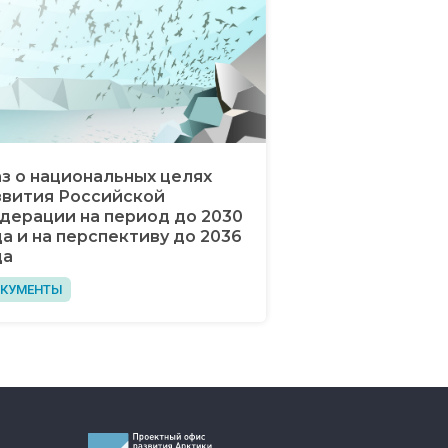
аз о национальных целях
звития Российской
дерации на период до 2030
а и на перспективу до 2036
да
КУМЕНТЫ