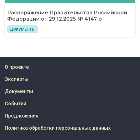
Распоряжение Правительства Российской
Федерации от 29.12.2025 № 4147-р
ДОКУМЕНТЫ
О проекте
Эксперты
Документы
События
Предложения
Политика обработки персональных данных