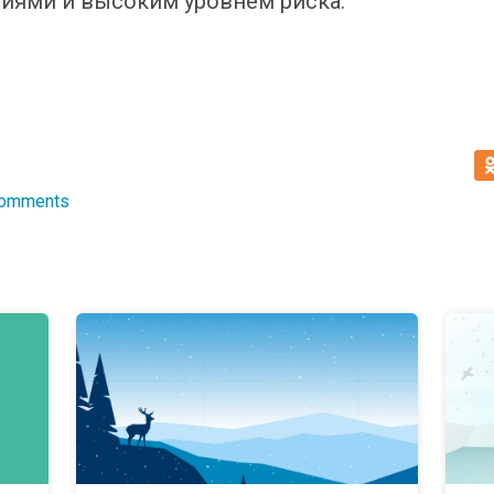
иями и высоким уровнем риска.
Comments