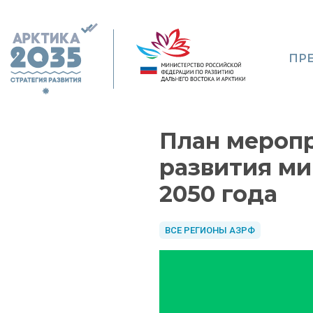
ПР
План меропр
развития ми
2050 года
ВСЕ РЕГИОНЫ АЗРФ