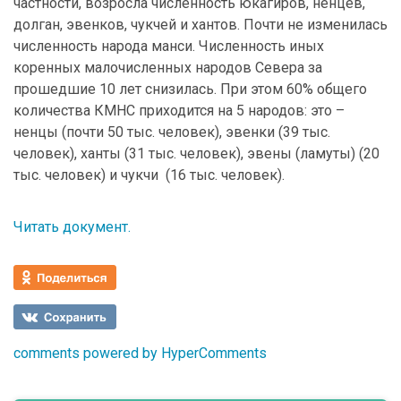
частности, возросла численность юкагиров, ненцев,
долган, эвенков, чукчей и хантов. Почти не изменилась
численность народа манси. Численность иных
коренных малочисленных народов Севера за
прошедшие 10 лет снизилась. При этом 60% общего
количества КМНС приходится на 5 народов: это –
ненцы (почти 50 тыс. человек), эвенки (39 тыс.
человек), ханты (31 тыс. человек), эвены (ламуты) (20
тыс. человек) и чукчи (16 тыс. человек).
Читать документ.
comments powered by HyperComments