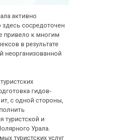
ала активно
о здесь сосредоточен
же привело к многим
ексов в результате
й неорганизованной
туристских
одготовка гидов-
ит, с одной стороны,
аполнить
я туристской и
олярного Урала.
мых туристских услуг