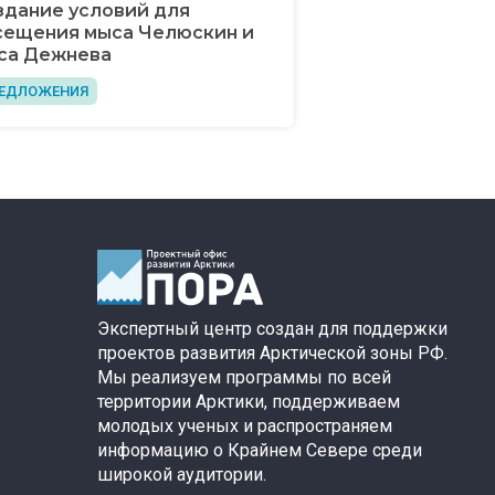
здание условий для
сещения мыса Челюскин и
са Дежнева
ЕДЛОЖЕНИЯ
Экспертный центр создан для поддержки
проектов развития Арктической зоны РФ.
Мы реализуем программы по всей
территории Арктики, поддерживаем
молодых ученых и распространяем
информацию о Крайнем Севере среди
широкой аудитории.