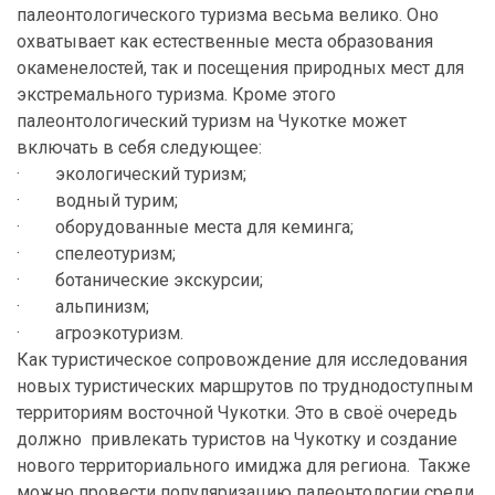
палеонтологического туризма весьма велико. Оно
охватывает как естественные места образования
окаменелостей, так и посещения природных мест для
экстремального туризма. Кроме этого
палеонтологический туризм на Чукотке может
включать в себя следующее:
· экологический туризм;
· водный турим;
· оборудованные места для кеминга;
· спелеотуризм;
· ботанические экскурсии;
· альпинизм;
· агроэкотуризм.
Как туристическое сопровождение для исследования
новых туристических маршрутов по труднодоступным
территориям восточной Чукотки. Это в своё очередь
должно привлекать туристов на Чукотку и создание
нового территориального имиджа для региона. Также
можно провести популяризацию палеонтологии среди