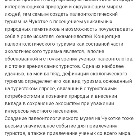
интересующихся природой и окружающим миром
людей, тем самым создать палеонтологический
туризм на Чукотке с посещением уникальных
природных памятников и возможность почувствовать
себя в роле искателя окаменелостей. Концепция
палеонтологического туризма как составной части
экологического туризма является, вполне
обоснованной и с точки зрения ученых-палеонтологов,
и с точки зрения самих туристов. Одна из наиболее
удачных, на мой взгляд, дефиниций экологического
туризма определяет его как вид туризма, основанный
на туристском спросе, связанный с туристскими
потребностями в познании природы и внесении
вклада в сохранение экосистем при уважении
интересов местного населения.
Создание палеонтологического музея на Чукотке тоже
весьма значительное событие для привлечения
туристов, а также привлечение ученых со всего мира.