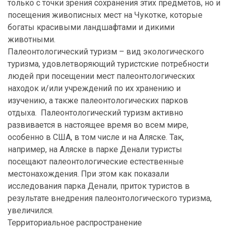
только с точки зрения сохранения этих предметов, но и
посещения живописных мест на Чукотке, которые
богаты красивыми ландшафтами и дикими
животными.
Палеонтологический туризм – вид экологического
туризма, удовлетворяющий туристские потребности
людей при посещении мест палеонтологических
находок и/или учреждений по их хранению и
изучению, а также палеонтологических парков
отдыха. Палеонтологический туризм активно
развивается в настоящее время во всем мире,
особенно в США, в том числе и на Аляске. Так,
например, на Аляске в парке Денали туристы
посещают палеонтологические естественные
местонахождения. При этом как показали
исследования парка Денали, приток туристов в
результате внедрения палеонтологического туризма,
увеличился.
Территориальное распространение