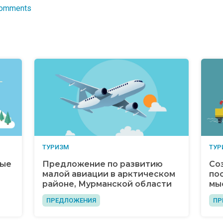
Comments
ТУРИЗМ
ТУР
ные
Предложение по развитию
Со
малой авиации в арктическом
по
районе, Мурманской области
мы
ПРЕДЛОЖЕНИЯ
ПР