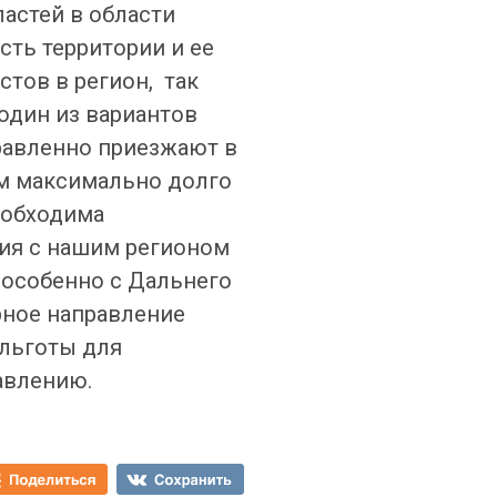
астей в области
сть территории и ее
стов в регион, так
 один из вариантов
правленно приезжают в
том максимально долго
еобходима
ия с нашим регионом
, особенно с Дальнего
рное направление
 льготы для
авлению.