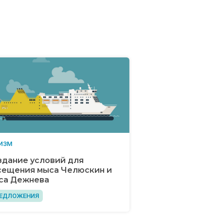
ИЗМ
здание условий для
сещения мыса Челюскин и
са Дежнева
ЕДЛОЖЕНИЯ