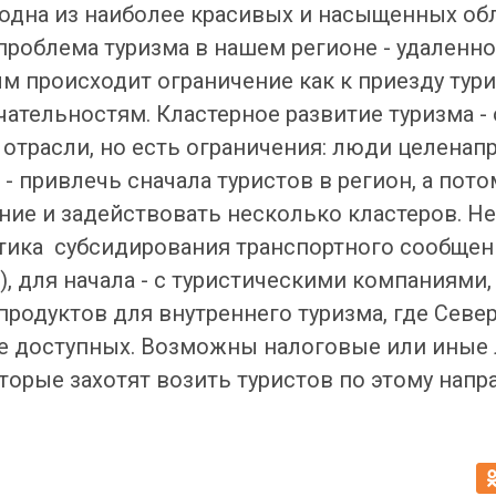
 одна из наиболее красивых и насыщенных обл
проблема туризма в нашем регионе - удаленно
 происходит ограничение как к приезду тури
ательностям. Кластерное развитие туризма -
 отрасли, но есть ограничения: люди целена
а - привлечь сначала туристов в регион, а по
ние и задействовать несколько кластеров. Н
тика субсидирования транспортного сообщен
, для начала - с туристическими компаниями
продуктов для внутреннего туризма, где Севе
ее доступных. Возможны налоговые или иные
торые захотят возить туристов по этому напр