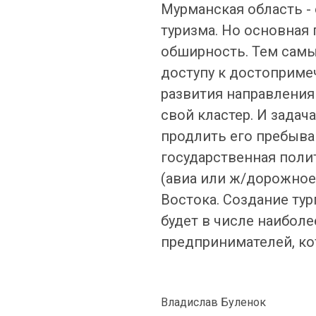
Мурманская область -
туризма. Но основная 
обширность. Тем самым
доступу к достопримеч
развития направления
свой кластер. И задач
продлить его пребыва
государственная поли
(авиа или ж/дорожное)
Востока. Создание тур
будет в числе наибол
предпринимателей, ко
Владислав Буленок