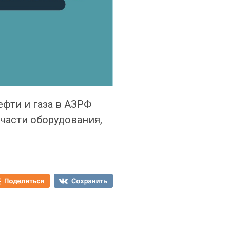
фти и газа в АЗРФ
части оборудования,