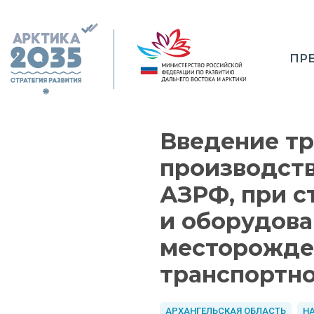
ПР
Введение тр
производств
АЗРФ, при с
и оборудова
месторожде
транспортно
АРХАНГЕЛЬСКАЯ ОБЛАСТЬ
Н