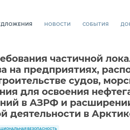
ЕДЛОЖЕНИЯ
НОВОСТИ
СОБЫТИЯ
ДО
ебования частичной лок
а на предприятиях, расп
троительстве судов, мор
ния для освоения нефтег
ний в АЗРФ и расширени
й деятельности в Арктик
АЦИОНАЛЬНАЯ БЕЗОПАСНОСТЬ