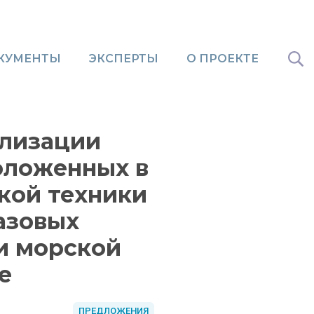
КУМЕНТЫ
ЭКСПЕРТЫ
О ПРОЕКТЕ
ализации
оложенных в
ской техники
азовых
и морской
е
ПРЕДЛОЖЕНИЯ