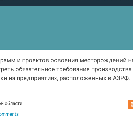
рамм и проектов освоения месторождений не
реть обязательное требование производства 
ики на предприятиях, расположенных в АЗРФ.
й области
Comments