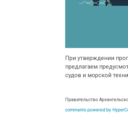
При утверждении прог
предлагаем предусмот
судов и морской техн
Правительство Архангельско
comments powered by Hyper