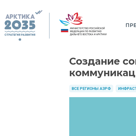
ПР
Создание с
коммуникац
ВСЕ РЕГИОНЫ АЗРФ
ИНФРАС