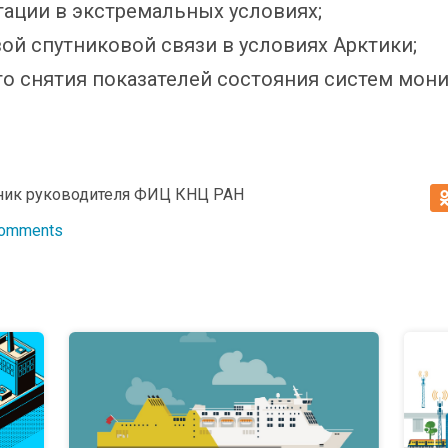
тации в экстремальных условиях;
ой спутниковой связи в условиях Арктики;
о снятия показателей состояния систем мон
ник руководителя ФИЦ КНЦ РАН
Comments