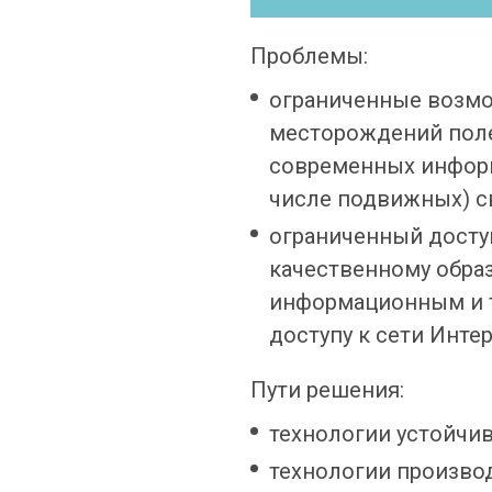
Проблемы:
ограниченные возмо
месторождений поле
современных информ
числе подвижных) с
ограниченный досту
качественному обра
информационным и т
доступу к сети Интер
Пути решения:
технологии устойчи
технологии произво