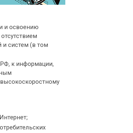
и и освоению
 отсутствием
и систем (в том
РФ, к информации,
нным
 высокоскоростному
Интернет;
отребительских