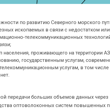
жности по развитию Северного морского пут
зных ископаемых в связи с недостатком или
ационно-телекоммуникационных технологий 
вязи;
п населения, проживающего на территории АЗ
зованию, государственным услугам, совреме
елекоммуникационным услугам, в том числе
нет.
вой передачи больших объемов данных через 
дства оптоволоконных систем повышенных п