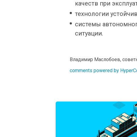
качеств при эксплуа
технологии устойчив
системы автономног
ситуации.
Владимир Маслобоев, совет
comments powered by Hyper