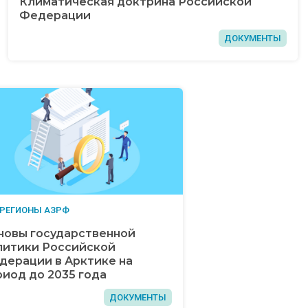
Климатическая доктрина Российской
Федерации
ДОКУМЕНТЫ
 РЕГИОНЫ АЗРФ
новы государственной
литики Российской
дерации в Арктике на
риод до 2035 года
ДОКУМЕНТЫ