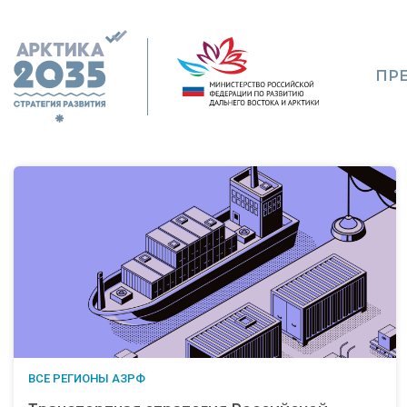
ПР
ВСЕ РЕГИОНЫ АЗРФ