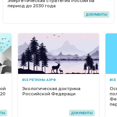
Энергетическая стратегия России на
период до 2030 года
ДОКУМЕНТЫ
ВСЕ РЕГИОНЫ АЗРФ
ВСЕ
кой
Экологическая доктрина
Ос
020
Российской Федераци
по
Фе
пе
НТЫ
ДОКУМЕНТЫ