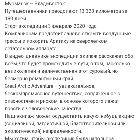
Мурманск – Владивосток.
Путешественники преодолеют 13 323 километра за
180 дней.
Старт экспедиции 3 февраля 2020 года.
Компаньонам предстоит заново открыть воздушные
трассы и покорить Арктику на сверхлёгком
летательном аппарате.
В видео-дневнике экспедиции экипаж расскажет обо
всём, что будет происходить в пути, о том, насколько
великолепен и величественен этот суровый, но
безмерно романтичный край.
Great Arctic Adventure – увлекательное,
бескомпромиссное путешествие, сопряжённое с
опасностями и риском, в основе которого лежат
простые человеческие качества.
Наш экипаж может осуществить какую-нибудь акцию
(социальной, патриотичной, благотворительной или
экологической) направленности.
Мы хотим, чтобы экспедиция была наполнена