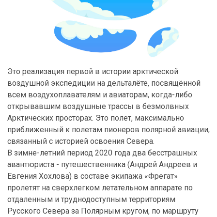
Это реализация первой в истории арктической
воздушной экспедиции на дельталёте, посвящённой
всем воздухоплавателям и авиаторам, когда-либо
открывавшим воздушные трассы в безмолвных
Арктических просторах. Это полет, максимально
приближенный к полетам пионеров полярной авиации,
связанный с историей освоения Севера.
В зимне-летний период 2020 года два бесстрашных
авантюриста - путешественника (Андрей Андреев и
Евгения Хохлова) в составе экипажа «Фрегат»
пролетят на сверхлегком летательном аппарате по
отдаленным и труднодоступным территориям
Русского Севера за Полярным кругом, по маршруту