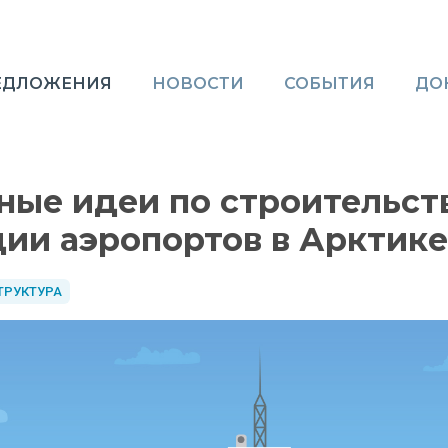
ЕДЛОЖЕНИЯ
НОВОСТИ
СОБЫТИЯ
ДО
ые идеи по строительст
ии аэропортов в Арктике
ТРУКТУРА