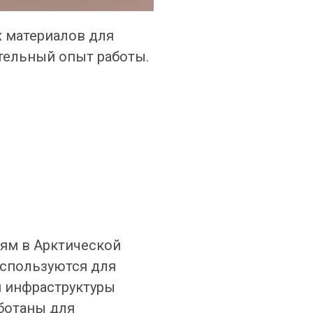
 материалов для
ительный опыт работы.
иям в Арктической
спользуются для
и инфраструктуры
ботаны для