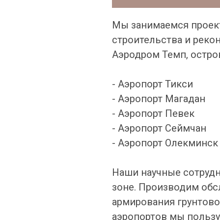
Мы занимаемся проек
строительства и реко
Аэродром Темп, остр
- Аэропорт Тикси
- Аэропорт Магадан
- Аэропорт Певек
- Аэропорт Сеймчан
- Аэропорт Олекминск
Наши научные сотрудн
зоне. Производим об
армирования грунтово
аэропортов мы пользу