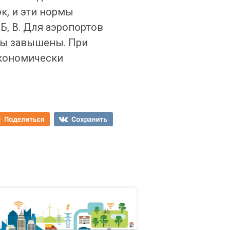
к, и эти нормы
Б, В. Для аэропортов
мы завышены. При
экономически