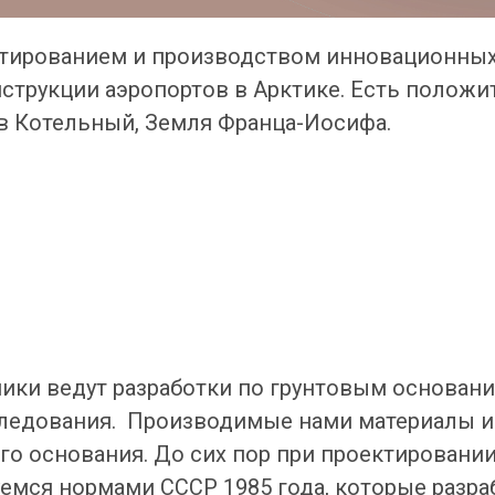
тированием и производством инновационных
нструкции аэропортов в Арктике. Есть полож
ов Котельный, Земля Франца-Иосифа.
ики ведут разработки по грунтовым основан
следования. Производимые нами материалы и
го основания. До сих пор при проектировани
емся нормами СССР 1985 года, которые разра