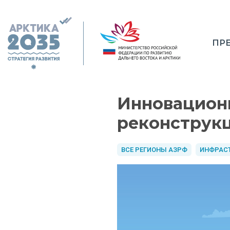
ПР
Инновационн
реконструкц
ВСЕ РЕГИОНЫ АЗРФ
ИНФРАС