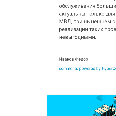
обслуживания больших
актуальны только для 
МВЛ, при нынешнем с
реализации таких про
невыгодными.
Иванов Федор
comments powered by Hyper