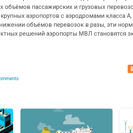
 объёмов пассажирских и грузовых перевозо
крупных аэропортов с аэродромами класса А, 
нижении объёмов перевозок в разы, эти нор
ектных решений аэропорты МВЛ становятся 
Comments