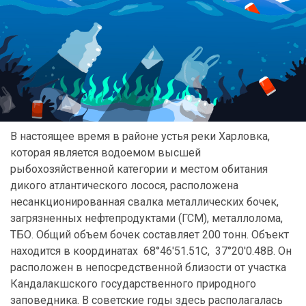
В настоящее время в районе устья реки Харловка,
которая является водоемом высшей
рыбохозяйственной категории и местом обитания
дикого атлантического лосося, расположена
несанкционированная свалка металлических бочек,
загрязненных нефтепродуктами (ГСМ), металлолома,
ТБО. Общий объем бочек составляет 200 тонн. Объект
находится в координатах 68°46'51.51С, 37°20'0.48В. Он
расположен в непосредственной близости от участка
Кандалакшского государственного природного
заповедника. В советские годы здесь располагалась